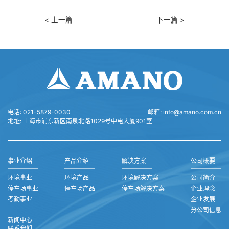
< 上一篇
下一篇 >
电话:
021-5879-0030
邮箱:
info@amano.com.cn
地址:
上海市浦东新区南泉北路1029号中电大厦901室
事业介绍
产品介绍
解决方案
公司概要
环境事业
环境产品
环境解决方案
公司简介
停车场事业
停车场产品
停车场解决方案
企业理念
考勤事业
企业发展
分公司信息
新闻中心
联系我们