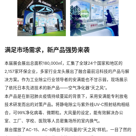
JP
满足市场需求，新产品强势来袭
本届展会展出总面积180,000㎡，汇集了全球24个国家和地区的
2,157家环保企业，多家行业龙头展出了融合最前沿科技的产品与解
决方案。作为工业除尘行业领导者的安满能也不甘示弱，现场展示
了依托日本先进技术的新产品——空气净化器“天之风”。
本产品是在新冠肺炎疫情持续蔓延的背景下，采用安满能专利放电
技术研发而出的对策产品。将静电除尘与紫外线UV-C照射结构相结
合，可99%净化病毒、微颗粒。大风量的设定，能有效解决办公
室、工厂、学校、医院等人员密集场所的室内换气。
展台摆放了AC-15、AC-8两台不同风量的“天之风”样机，一目了然的