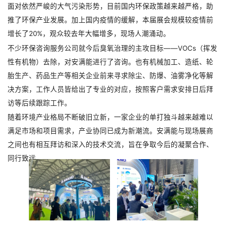
面对依然严峻的大气污染形势，目前国内环保政策越来越严格，助
推了环保产业发展。加上国内疫情的缓解，本届展会规模较疫情前
增长了20%，观众较去年大幅增多，现场人潮涌动。
不少环保咨询服务公司就今后臭氧治理的主攻目标——VOCs（挥发
性有机物）去除，对安满能进行了咨询。也有机械加工、造纸、轮
胎生产、药品生产等相关企业前来寻求除尘、防爆、油雾净化等解
决方案，工作人员皆给出了专业的对应，按照客户需求安排日后拜
访等后续跟踪工作。
随着环境产业格局不断破旧立新，一家企业的单打独斗越来越难以
满足市场和项目需求，产业协同已成为新潮流。安满能与现场展商
之间也有相互拜访和深入的技术交流，旨在争取今后的凝聚合作、
同行致远。