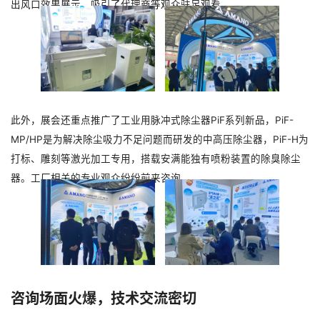
出风口效果展示，吸引了代理商等观众驻足观看。
此外，展会还重点推广了工业用脉冲式除尘器PiF系列新品，PiF-
MP/HP是为解决除尘吸力不足问题而研发的中高压除尘器，PiF-H为
打标、雕刻等激光加工专用，搭载安满能独有喷粉装置的除臭除尘
器。工厂相关的专业观众纷纷前来咨询。
咨询场面火爆，技术交流密切