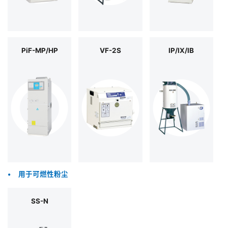
PiF-MP/HP
VF-2S
IP/IX/IB
•
用于可燃性粉尘
SS-N