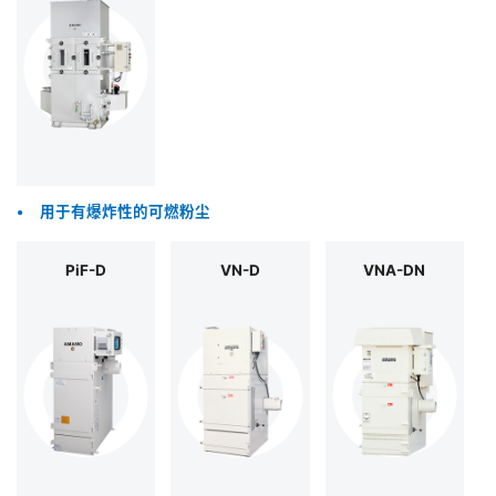
•
用于有爆炸性的可燃粉尘
PiF-D
VN-D
VNA-DN