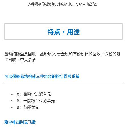
多种规格的过滤单元和鼓风机，可以自由搭配。
特点・用途
墨粉的除尘及回收・墨粉填充·贵金属和有价粉体的回收・微粉的吸
尘回收・中央清洁
可以很轻易地构建三种组合的粉尘回收系统
IX：微粉尘过滤单元
IP：一般粉尘过滤单元
IB：节能优先
粉尘排出时无飞散