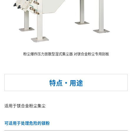
粉尘爆炸压力放散型湿式集尘器 对镁合金粉尘专用刮板
特点・用途
适用于镁合金粉尘集尘
可适用于处理危险的镁粉