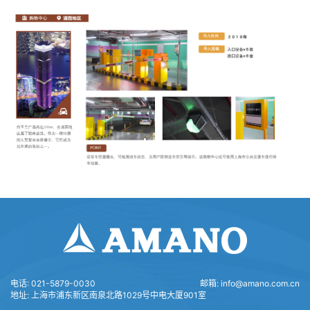
JP
电话:
021-5879-0030
邮箱:
info@amano.com.cn
地址:
上海市浦东新区南泉北路1029号中电大厦901室