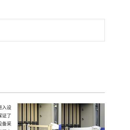
进入设
保证了
设备采