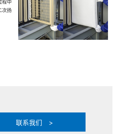
过程中
二次扬
联系我们 >