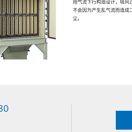
用气流下行构造设计，吸风
不会因为产生乱气流而造成
尘。
30