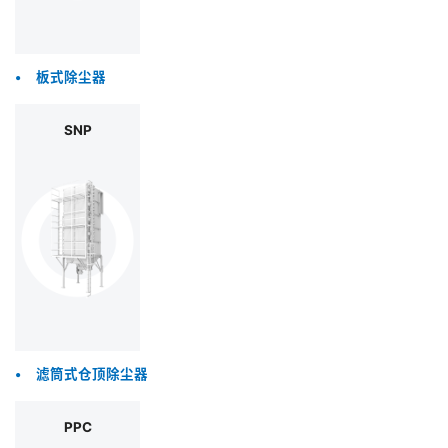
•
板式除尘器
SNP
•
滤筒式仓顶除尘器
PPC