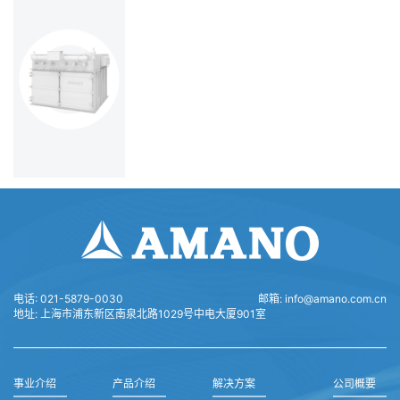
电话:
021-5879-0030
邮箱:
info@amano.com.cn
地址:
上海市浦东新区南泉北路1029号中电大厦901室
事业介绍
产品介绍
解决方案
公司概要