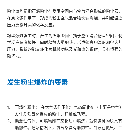
JP
粉尘爆炸是指可燃粉尘在受限空间内与空气混合形成的粉尘云，
在点火源作用下，形成的粉尘空气混合物快速燃烧，并引起温度
压力急骤升高的化学反应。
粉尘爆炸发生时，产生的火焰瞬间传播于整个混合粉尘空间，化
学反应速度极快，同时释放大量的热，形成很高的温度和很大的
压力，系统的能量转化为机械功以及光和热的辐射，具有很强的
破坏力。
发生粉尘爆炸的要素
1、
可燃性粉尘： 在大气条件下能与气态氧化剂（主要是空气）
发生剧烈氧化反应的粉尘、纤维或飞絮。
2、
助燃性气体：可燃物能在某物质中燃烧，就说这种物质具有
助燃性。通常情况下，氧气都具有助燃性。当镁在氮气、二