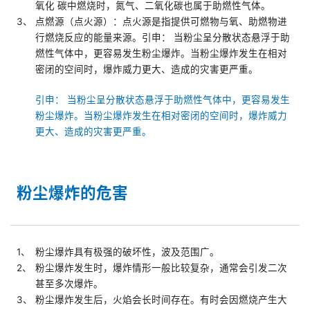
氧化 碳中燃烧时，氮气、二氧化碳也属于助燃性气体。
3、
点燃源（点火源）：点火源是指提供可燃物与氧、助燃物进
行燃烧反应的能量来源。引申： 当粉尘呈分散状态悬浮于助
燃性气体中，更容易发生粉尘爆炸。当粉尘爆炸发生在相对
密闭的空间时，爆炸威力更大、造成的灾害更严重。
引申： 当粉尘呈分散状态悬浮于助燃性气体中，更容易发生
粉尘爆炸。当粉尘爆炸发生在相对密闭的空间时，爆炸威力
更大、造成的灾害更严重。
粉尘爆炸的危害
1、
粉尘爆炸具有极强的破坏性，波及范围广。
2、
粉尘爆炸发生时，爆炸情形一般比较复杂，通常会引发二次
甚至多次爆炸。
3、
粉尘爆炸发生后，火焰会长时间存在。有时会因燃烧产生大