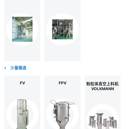
JP
•
少量输送
FV
FPV
粉粒体真空上料机
VOLKMANN